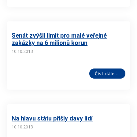
Senát zvýšil limit pro malé veřejné
zakázky na 6 milionů korun
10.10.2013
Číst dále ...
Na hlavu státu přišly davy lidí
10.10.2013