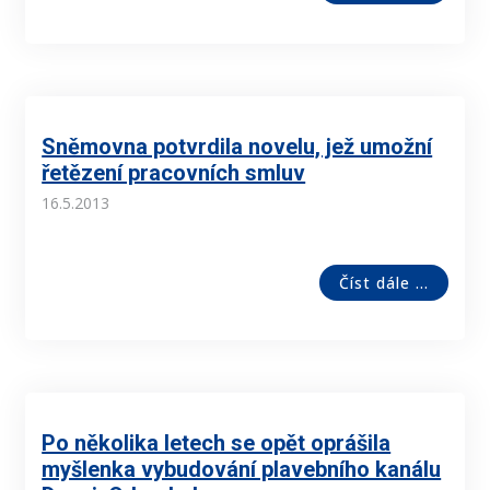
Sněmovna potvrdila novelu, jež umožní
řetězení pracovních smluv
16.5.2013
Číst dále ...
Po několika letech se opět oprášila
myšlenka vybudování plavebního kanálu