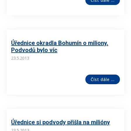
Číst dále ...
Úřednice okradla Bohumín o miliony.
Podvodů bylo víc
23.5.2013
Číst dále ...
Úřednice si podvody přišla na milióny
23.5.2013