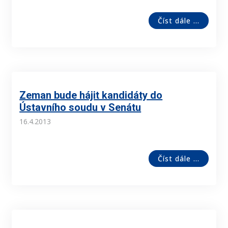
Číst dále ...
Zeman bude hájit kandidáty do
Ústavního soudu v Senátu
16.4.2013
Číst dále ...