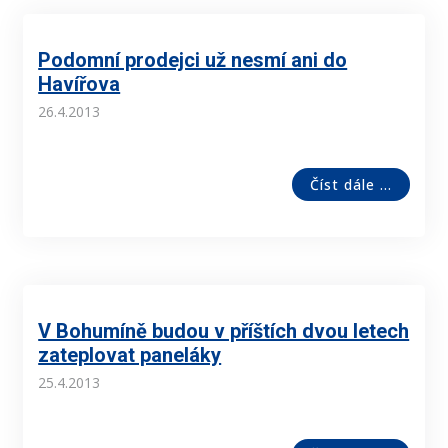
Podomní prodejci už nesmí ani do
Havířova
26.4.2013
Číst dále ...
V Bohumíně budou v příštích dvou letech
zateplovat paneláky
25.4.2013