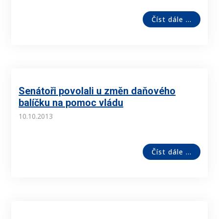
Číst dále ...
Senátoři povolali u změn daňového
balíčku na pomoc vládu
10.10.2013
Číst dále ...