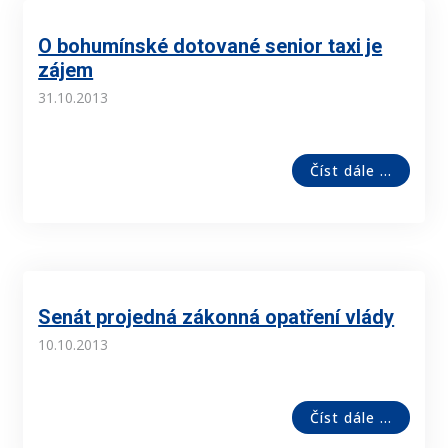
O bohumínské dotované senior taxi je
zájem
31.10.2013
Číst dále ...
Senát projedná zákonná opatření vlády
10.10.2013
Číst dále ...