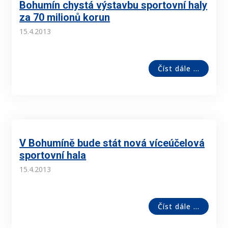
Bohumín chystá výstavbu sportovní haly
za 70 milionů korun
15.4.2013
Číst dále ...
V Bohumíně bude stát nová víceúčelová
sportovní hala
15.4.2013
Číst dále ...