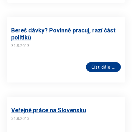
Bereš dávky? Povinně pracuj, razí část
politiků
31.8.2013
Číst dále ...
Veřejné práce na Slovensku
31.8.2013