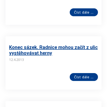
Číst dále ...
Konec sázek. Radnice mohou začít z ulic
vystěhovávat herny
12.4.2013
Číst dále ...