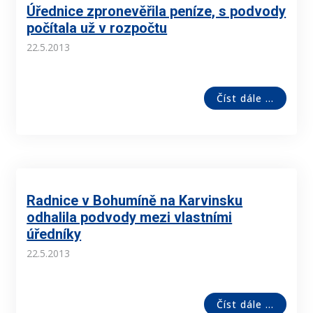
Úřednice zpronevěřila peníze, s podvody
počítala už v rozpočtu
22.5.2013
Číst dále ...
Radnice v Bohumíně na Karvinsku
odhalila podvody mezi vlastními
úředníky
22.5.2013
Číst dále ...