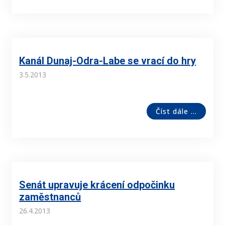
Kanál Dunaj-Odra-Labe se vrací do hry
3.5.2013
Číst dále ...
Senát upravuje krácení odpočinku
zaměstnanců
26.4.2013