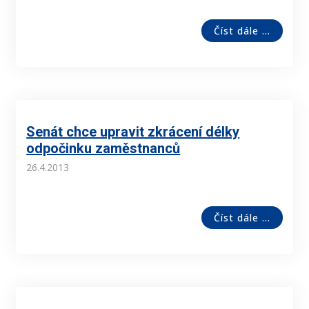
Číst dále ...
Senát chce upravit zkrácení délky
odpočinku zaměstnanců
26.4.2013
Číst dále ...