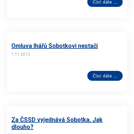
Číst dále ...
Omluva lhářů Sobotkovi nestačí
1.11.2013
Číst dále ...
Za ČSSD vyjednává Sobotka. Jak
dlouho?