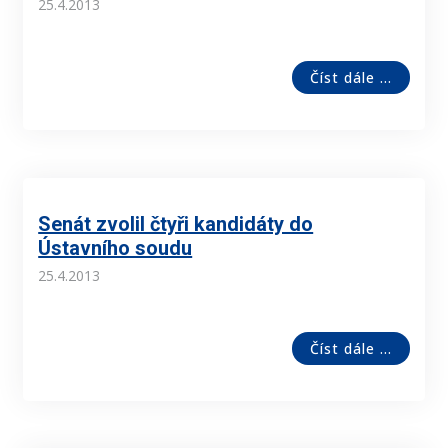
25.4.2013
Číst dále ...
Senát zvolil čtyři kandidáty do
Ústavního soudu
25.4.2013
Číst dále ...