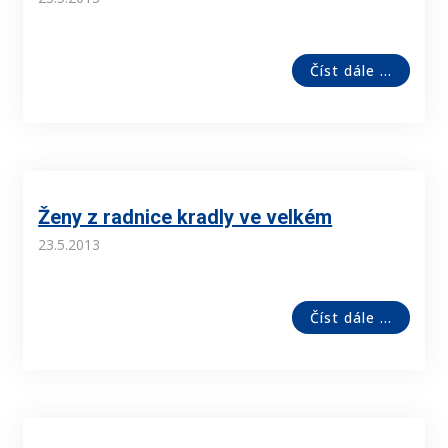
Číst dále ...
Ženy z radnice kradly ve velkém
23.5.2013
Číst dále ...