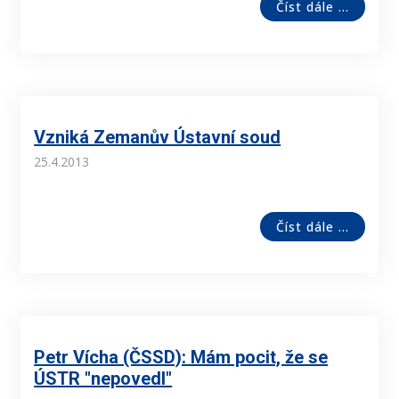
Číst dále ...
Vzniká Zemanův Ústavní soud
25.4.2013
Číst dále ...
Petr Vícha (ČSSD): Mám pocit, že se
ÚSTR "nepovedl"