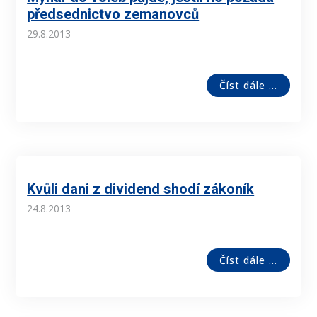
předsednictvo zemanovců
29.8.2013
Číst dále ...
Kvůli dani z dividend shodí zákoník
24.8.2013
Číst dále ...