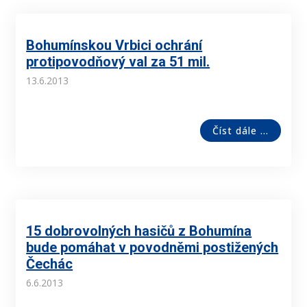
Bohumínskou Vrbici ochrání
protipovodňový val za 51 mil.
13.6.2013
Číst dále ...
15 dobrovolných hasičů z Bohumína
bude pomáhat v povodněmi postižených
Čechác
6.6.2013