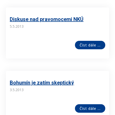
Diskuse nad pravomocemi NKÚ
5.5.2013
Číst dále ...
Bohumín je zatím skeptický
3.5.2013
Číst dále ...