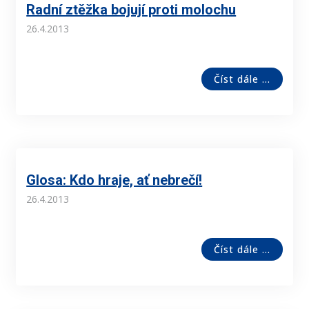
Radní ztěžka bojují proti molochu
26.4.2013
Číst dále ...
Glosa: Kdo hraje, ať nebrečí!
26.4.2013
Číst dále ...