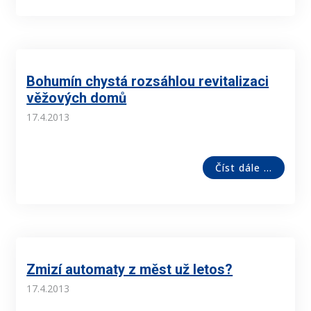
Bohumín chystá rozsáhlou revitalizaci
věžových domů
17.4.2013
Číst dále ...
Zmizí automaty z měst už letos?
17.4.2013