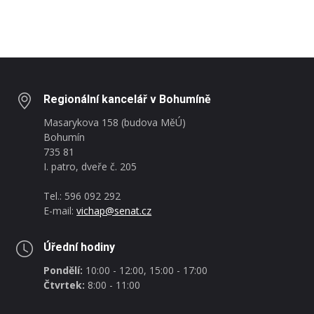
Regionální kancelář v Bohumíně
Masarykova 158 (budova MěÚ)
Bohumín
735 81
I. patro, dveře č. 205
Tel.: 596 092 292
E-mail:
vichap@senat.cz
Úřední hodiny
Pondělí:
10:00 - 12:00, 15:00 - 17:00
Čtvrtek:
8:00 - 11:00