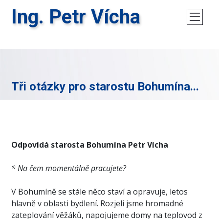
Ing. Petr Vícha
Tři otázky pro starostu Bohumína...
Odpovídá starosta Bohumína Petr Vícha
* Na čem momentálně pracujete?
V Bohumíně se stále něco staví a opravuje, letos
hlavně v oblasti bydlení. Rozjeli jsme hromadné
zateplování věžáků, napojujeme domy na teplovod z