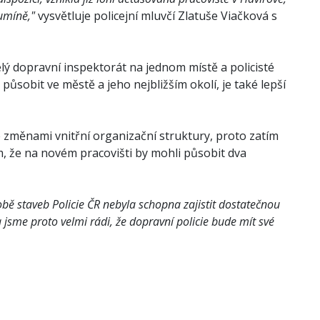
umíně,"
vysvětluje policejní mluvčí Zlatuše Viačková s
lý dopravní inspektorát na jednom místě a policisté
ůsobit ve městě a jeho nejbližším okolí, je také lepší
 změnami vnitřní organizační struktury, proto zatím
m, že na novém pracovišti by mohli působit dva
bě staveb Policie ČR nebyla schopna zajistit dostatečnou
 a jsme proto velmi rádi, že dopravní policie bude mít své