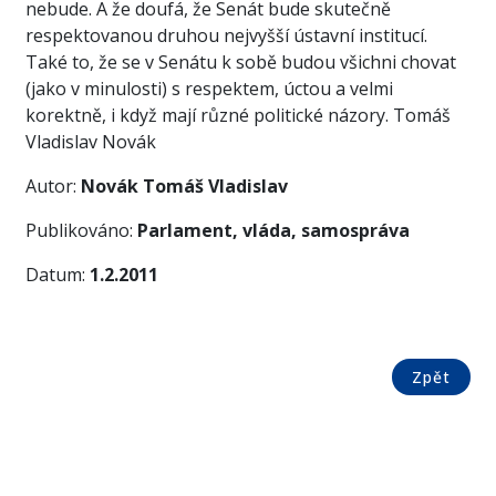
nebude. A že doufá, že Senát bude skutečně
respektovanou druhou nejvyšší ústavní institucí.
Také to, že se v Senátu k sobě budou všichni chovat
(jako v minulosti) s respektem, úctou a velmi
korektně, i když mají různé politické názory. Tomáš
Vladislav Novák
Autor:
Novák Tomáš Vladislav
Publikováno:
Parlament, vláda, samospráva
Datum:
1.2.2011
Zpět