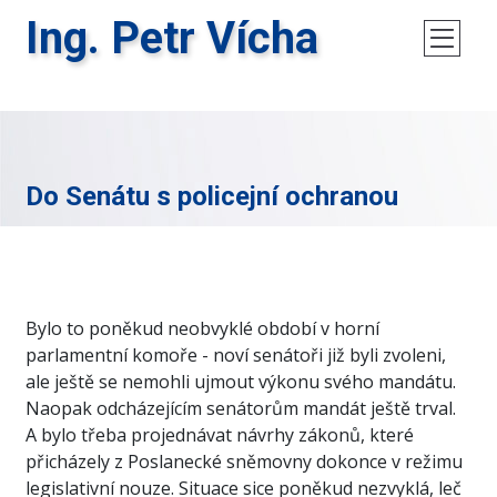
Ing. Petr Vícha
Do Senátu s policejní ochranou
Bylo to poněkud neobvyklé období v horní
parlamentní komoře - noví senátoři již byli zvoleni,
ale ještě se nemohli ujmout výkonu svého mandátu.
Naopak odcházejícím senátorům mandát ještě trval.
A bylo třeba projednávat návrhy zákonů, které
přicházely z Poslanecké sněmovny dokonce v režimu
legislativní nouze. Situace sice poněkud nezvyklá, leč