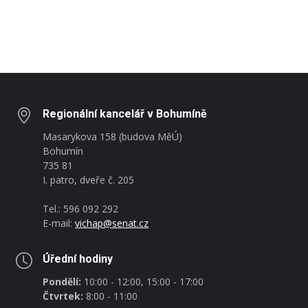
Regionální kancelář v Bohumíně
Masarykova 158 (budova MěÚ)
Bohumín
735 81
I. patro, dveře č. 205
Tel.: 596 092 292
E-mail:
vichap@senat.cz
Úřední hodiny
Pondělí:
10:00 - 12:00, 15:00 - 17:00
Čtvrtek:
8:00 - 11:00