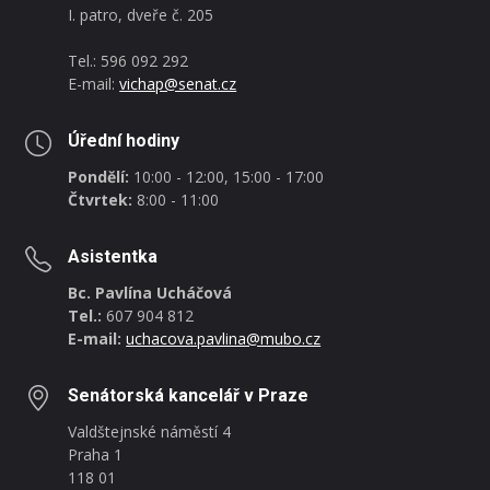
I. patro, dveře č. 205
Tel.: 596 092 292
E-mail:
vichap@senat.cz
Úřední hodiny
Pondělí:
10:00 - 12:00, 15:00 - 17:00
Čtvrtek:
8:00 - 11:00
Asistentka
Bc. Pavlína Ucháčová
Tel.:
607 904 812
E-mail:
uchacova.pavlina@mubo.cz
Senátorská kancelář v Praze
Valdštejnské náměstí 4
Praha 1
118 01