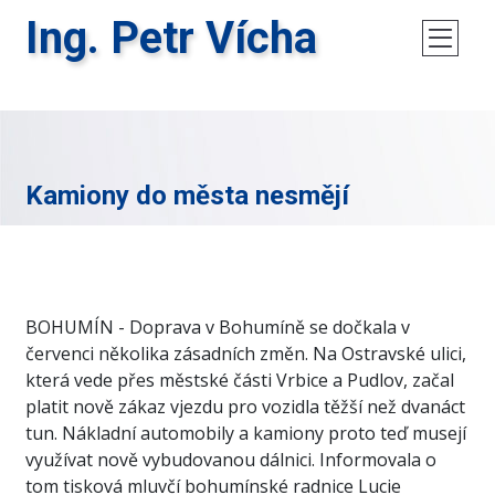
Ing. Petr Vícha
Kamiony do města nesmějí
BOHUMÍN - Doprava v Bohumíně se dočkala v
červenci několika zásadních změn. Na Ostravské ulici,
která vede přes městské části Vrbice a Pudlov, začal
platit nově zákaz vjezdu pro vozidla těžší než dvanáct
tun. Nákladní automobily a kamiony proto teď musejí
využívat nově vybudovanou dálnici. Informovala o
tom tisková mluvčí bohumínské radnice Lucie