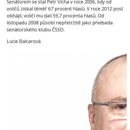
Senátorem se stal Petr Vícha v roce 2006, kdy od
voličů získal téměř 67 procent hlasů. V roce 2012 post
obhájil, voliči mu dali 59,7 procenta hlasů. Od
listopadu 2008 působí nepřetržitě jako předseda
senátorského klubu ČSSD.
Lucie Balcarová