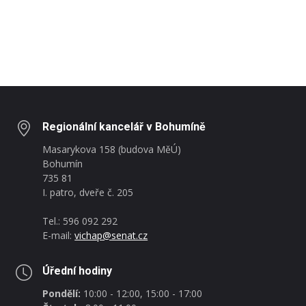
Regionální kancelář v Bohumíně
Masarykova 158 (budova MěÚ)
Bohumín
735 81
I. patro, dveře č. 205
Tel.: 596 092 292
E-mail:
vichap@senat.cz
Úřední hodiny
Pondělí:
10:00 - 12:00, 15:00 - 17:00