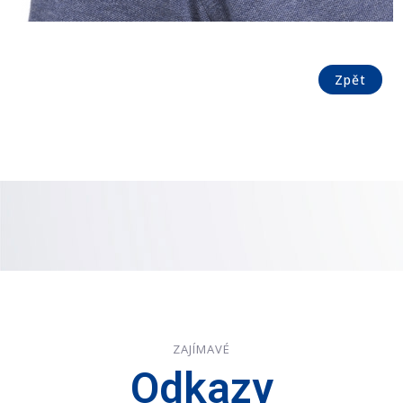
Zpět
ZAJÍMAVÉ
Odkazy