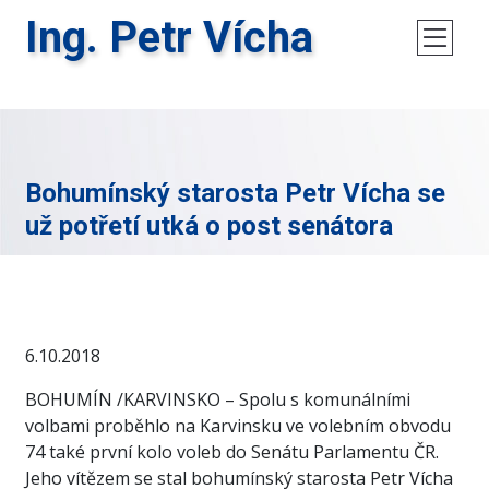
Ing. Petr Vícha
Bohumínský starosta Petr Vícha se
už potřetí utká o post senátora
6.10.2018
BOHUMÍN /KARVINSKO – Spolu s komunálními
volbami proběhlo na Karvinsku ve volebním obvodu
74 také první kolo voleb do Senátu Parlamentu ČR.
Jeho vítězem se stal bohumínský starosta Petr Vícha